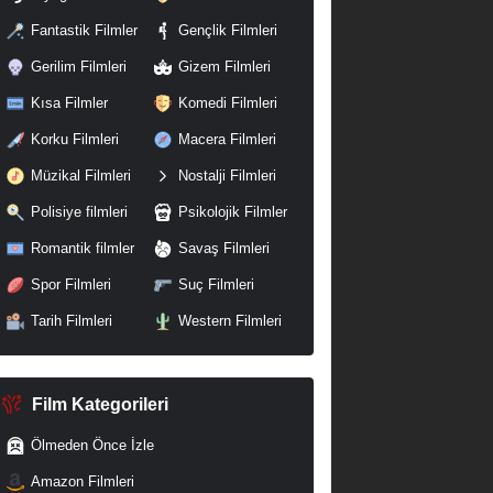
Fantastik Filmler
Gençlik Filmleri
Gerilim Filmleri
Gizem Filmleri
Kısa Filmler
Komedi Filmleri
Korku Filmleri
Macera Filmleri
Müzikal Filmleri
Nostalji Filmleri
Polisiye filmleri
Psikolojik Filmler
Romantik filmler
Savaş Filmleri
Spor Filmleri
Suç Filmleri
Tarih Filmleri
Western Filmleri
Film Kategorileri
Ölmeden Önce İzle
Amazon Filmleri